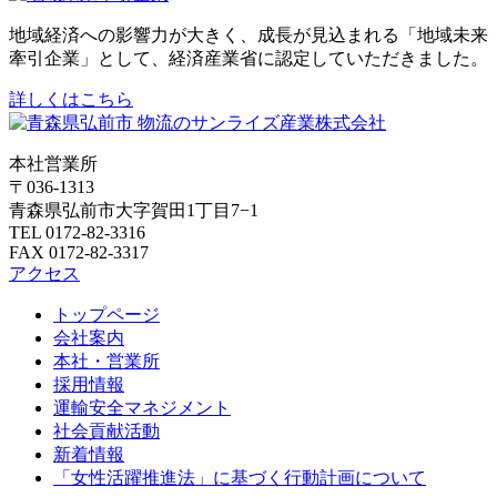
地域経済への影響力が大きく、成長が見込まれる「地域未来
牽引企業」として、経済産業省に認定していただきました。
詳しくはこちら
本社営業所
〒036-1313
青森県弘前市大字賀田1丁目7−1
TEL 0172-82-3316
FAX 0172-82-3317
アクセス
トップページ
会社案内
本社・営業所
採用情報
運輸安全マネジメント
社会貢献活動
新着情報
「女性活躍推進法」に基づく行動計画について