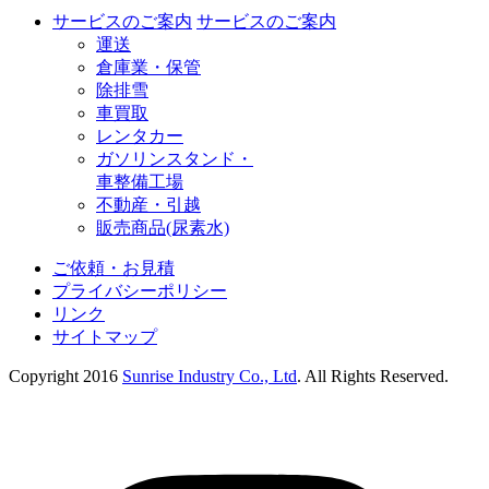
サービスのご案内
サービスのご案内
運送
倉庫業・保管
除排雪
車買取
レンタカー
ガソリンスタンド・
車整備工場
不動産・引越
販売商品(尿素水)
ご依頼・お見積
プライバシーポリシー
リンク
サイトマップ
Copyright 2016
Sunrise Industry Co., Ltd
. All Rights Reserved.