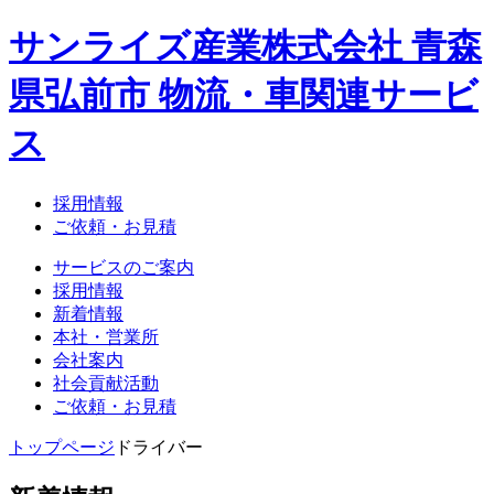
サンライズ産業株式会社 青森
県弘前市 物流・車関連サービ
ス
採用情報
ご依頼・お見積
サービスのご案内
採用情報
新着情報
本社・営業所
会社案内
社会貢献活動
ご依頼・お見積
トップページ
ドライバー